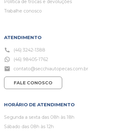
Política de trocas e devoluções
Trabalhe conosco
ATENDIMENTO
(46) 3242-1388
(46) 98405-1762
contato@secchiautopecas.com.br
FALE CONOSCO
HORÁRIO DE ATENDIMENTO
Segunda a sexta das 08h às 18h
Sábado das 08h às 12h