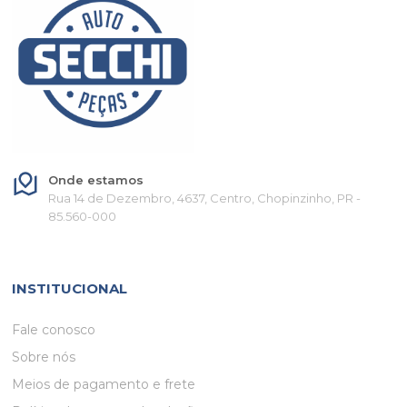
Onde estamos
Rua 14 de Dezembro, 4637, Centro, Chopinzinho, PR -
85.560-000
INSTITUCIONAL
Fale conosco
Sobre nós
Meios de pagamento e frete