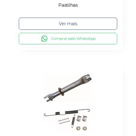
Pastilhas
Ver mais
Comprar pelo WhatsApp