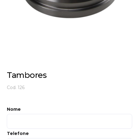
Tambores
Cod. 126
Nome
Telefone