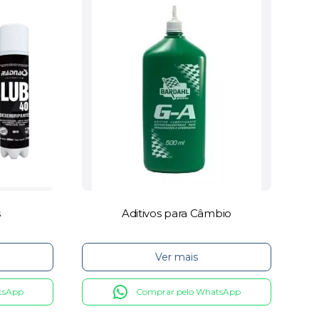
s
Aditivos para Câmbio
Ver mais
tsApp
Comprar pelo WhatsApp