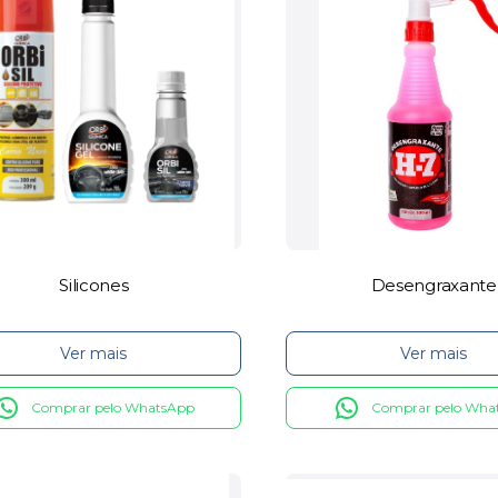
Silicones
Desengraxante
Ver mais
Ver mais
Comprar pelo WhatsApp
Comprar pelo Wha