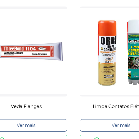
Veda Flanges
Limpa Contatos Elét
Ver mais
Ver mais