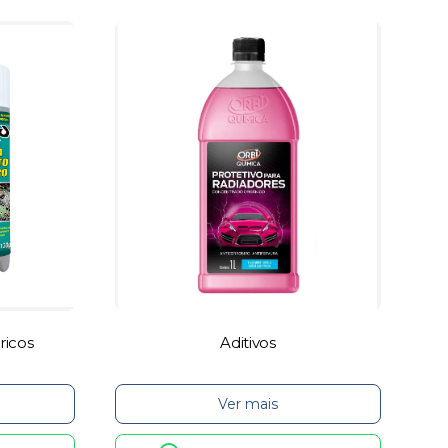
ricos
Aditivos
Ver mais