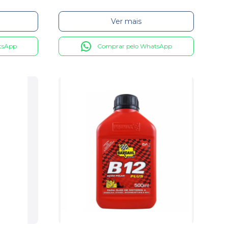
Ver mais
tsApp
Comprar pelo WhatsApp