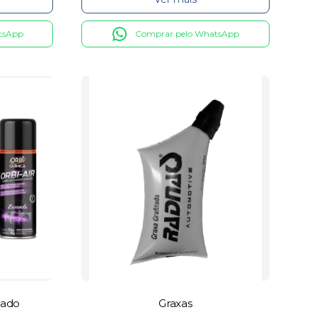
tsApp
Comprar pelo WhatsApp
nado
Graxas