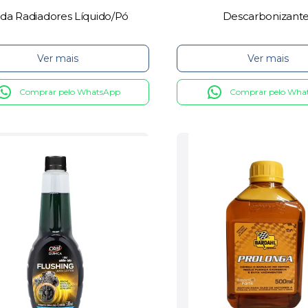
da Radiadores Líquido/Pó
Descarbonizant
Ver mais
Ver mais
Comprar pelo WhatsApp
Comprar pelo Wha