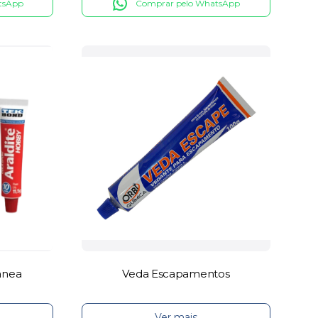
tsApp
Comprar pelo WhatsApp
ânea
Veda Escapamentos
Ver mais