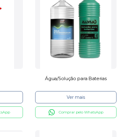
Água/Solução para Baterias
Ver mais
tsApp
Comprar pelo WhatsApp