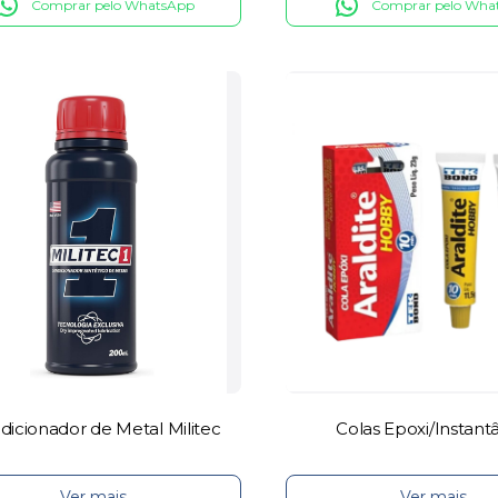
Comprar pelo WhatsApp
Comprar pelo Wha
dicionador de Metal Militec
Colas Epoxi/Instant
Ver mais
Ver mais