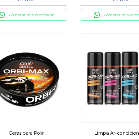
Comprar pelo WhatsApp
Comprar pelo Wha
Ceras para Polir
Limpa Ar-condicio