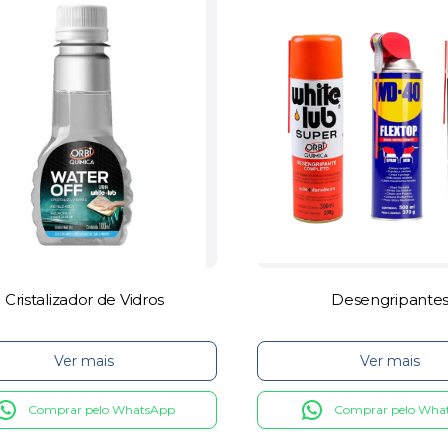
Cristalizador de Vidros
Desengripante
Ver mais
Ver mais
Comprar pelo WhatsApp
Comprar pelo Wha