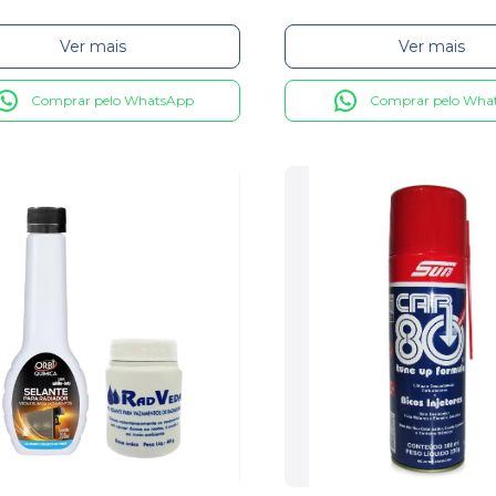
Ver mais
Ver mais
Comprar pelo WhatsApp
Comprar pelo Wha