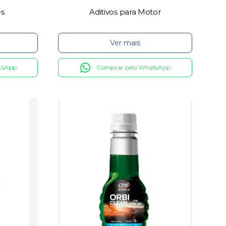
es
Aditivos para Motor
Ver mais
tsApp
Comprar pelo WhatsApp